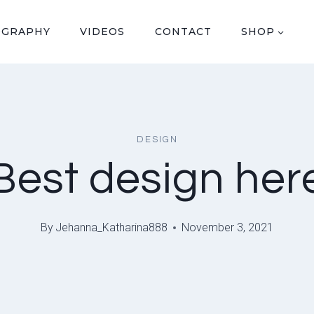
OGRAPHY
VIDEOS
CONTACT
SHOP
DESIGN
Best design her
By
Jehanna_Katharina888
November 3, 2021