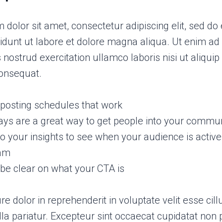
dolor sit amet, consectetur adipiscing elit, sed d
idunt ut labore et dolore magna aliqua. Ut enim a
 nostrud exercitation ullamco laboris nisi ut aliquip
nsequat.
o posting schedules that work
ys are a great way to get people into your commu
to your insights to see when your audience is active
ram
be clear on what your CTA is
ure dolor in reprehenderit in voluptate velit esse cil
lla pariatur. Excepteur sint occaecat cupidatat non 