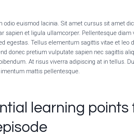
 odio euismod lacinia. Sit amet cursus sit amet dic
r sapien et ligula ullamcorper. Pellentesque diam 
 egestas. Tellus elementum sagittis vitae et leo d
nd donec pretium vulputate sapien nec sagittis al
bendum. At risus viverra adipiscing at in tellus. Dui
dimentum mattis pellentesque.
tial learning points
 episode