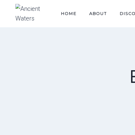
Skip
to
HOME
ABOUT
DISC
content