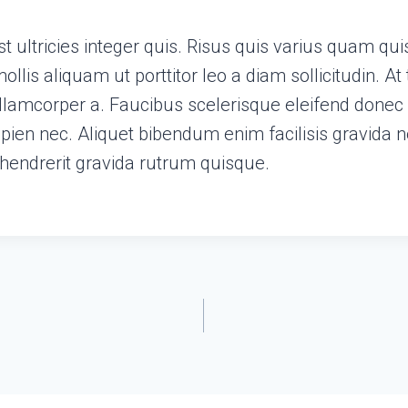
 ultricies integer quis. Risus quis varius quam qu
ollis aliquam ut porttitor leo a diam sollicitudin. A
amcorper a. Faucibus scelerisque eleifend donec
pien nec. Aliquet bibendum enim facilisis gravida 
n hendrerit gravida rutrum quisque.
ion